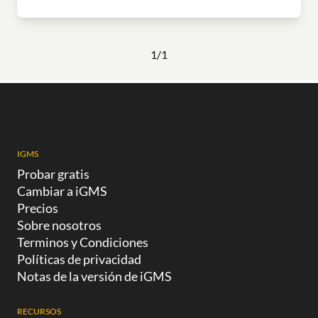
1/1
IGMS
Probar gratis
Cambiar a iGMS
Precios
Sobre nosotros
Terminos y Condiciones
Políticas de privacidad
Notas de la versión de iGMS
RECURSOS