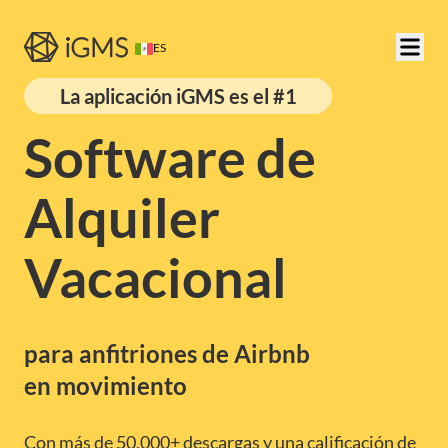
ES
La aplicación iGMS es el #1
Software de
Alquiler
Vacacional
para anfitriones de Airbnb
en movimiento
Con más de 50,000+ descargas y una calificación de