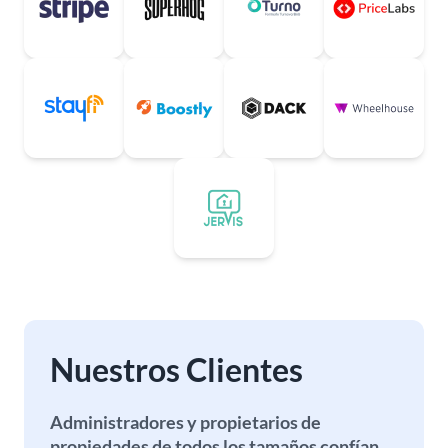
Nuestros Clientes
Administradores y propietarios de
propiedades de todos los tamaños confían