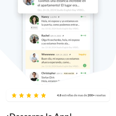
4.8
estrellas de mas de
200+
reseñas