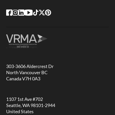
303-3606 Aldercrest Dr
North Vancouver BC
Canada V7H 0A3
1107 1st Ave #702
Seattle, WA 98101-2944
United States