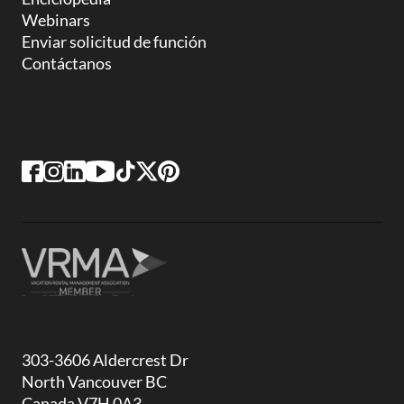
Webinars
Enviar solicitud de función
Contáctanos
303-3606 Aldercrest Dr
North Vancouver BC
Canada V7H 0A3