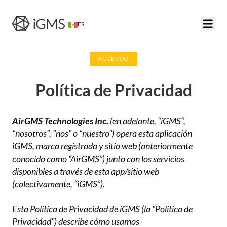
ES
ACUERDO
Política de Privacidad
AirGMS Technologies Inc.
(en adelante, “iGMS“,
“nosotros“, “nos” o “nuestro“) opera esta aplicación
iGMS, marca registrada y sitio web (anteriormente
conocido como “AirGMS”) junto con los servicios
disponibles a través de esta app/sitio web
(colectivamente, “iGMS”).
Esta Política de Privacidad de iGMS (la “Política de
Privacidad”) describe cómo usamos