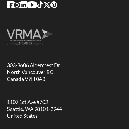
303-3606 Aldercrest Dr
North Vancouver BC
Canada V7H 0A3
1107 1st Ave #702
Seattle, WA 98101-2944
United States