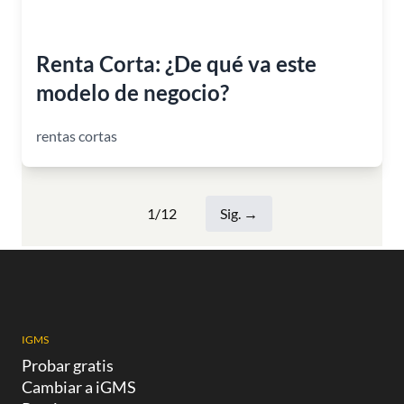
Renta Corta: ¿De qué va este
modelo de negocio?
rentas cortas
1/12
Sig.
→
IGMS
Probar gratis
Cambiar a iGMS