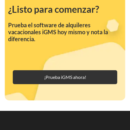
operaciones de alquiler.
¿Listo para comenzar?
Prueba el software de alquileres
vacacionales
iGMS hoy mismo y nota la
diferencia.
¡Prueba iGMS ahora!