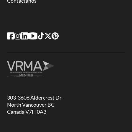
Contáctanos
303-3606 Aldercrest Dr
North Vancouver BC
Canada V7H 0A3