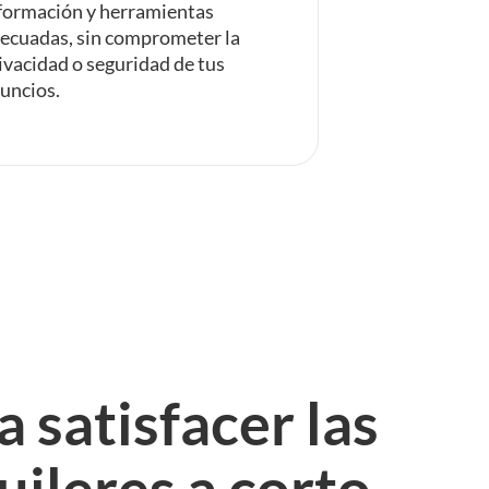
formación y herramientas
ecuadas, sin comprometer la
ivacidad o seguridad de tus
uncios.
 satisfacer las
uileres a corto