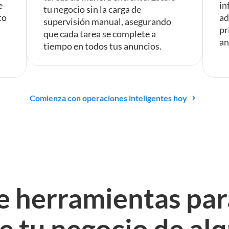
e
in
tu negocio sin la carga de
to
ad
supervisión manual, asegurando
pr
que cada tarea se complete a
an
tiempo en todos tus anuncios.
Comienza con operaciones inteligentes hoy
 herramientas para
 tu negocio de alq