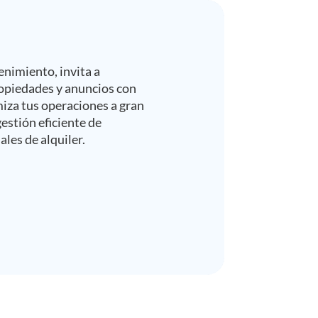
enimiento, invita a
ropiedades y anuncios con
iza tus operaciones a gran
estión eficiente de
les de alquiler.