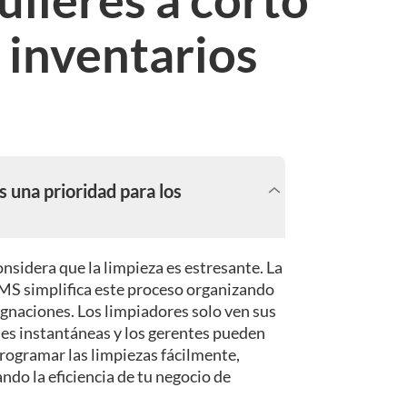
e inventarios
s una prioridad para los
onsidera que la limpieza es estresante. La
MS simplifica este proceso organizando
gnaciones. Los limpiadores solo ven sus
nes instantáneas y los gerentes pueden
programar las limpiezas fácilmente,
do la eficiencia de tu negocio de