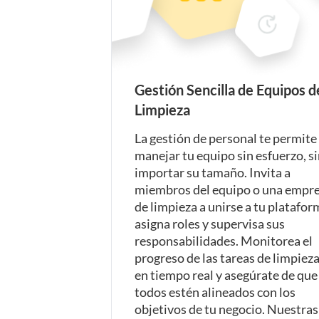
Gestión Sencilla de Equipos d
Limpieza
La gestión de personal te permite
manejar tu equipo sin esfuerzo, s
importar su tamaño. Invita a
miembros del equipo o una empr
de limpieza a unirse a tu platafor
asigna roles y supervisa sus
responsabilidades. Monitorea el
progreso de las tareas de limpiez
en tiempo real y asegúrate de que
todos estén alineados con los
objetivos de tu negocio. Nuestras