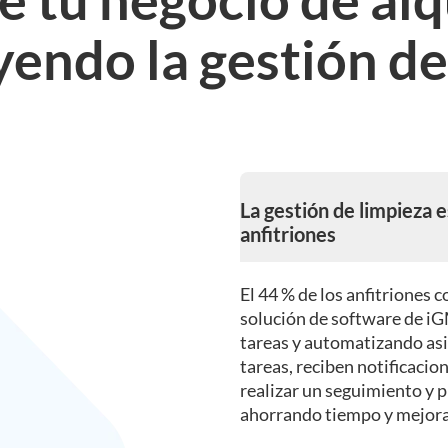
yendo la gestión d
La gestión de limpieza e
anfitriones
El 44 % de los anfitriones c
solución de software de iG
tareas y automatizando asi
tareas, reciben notificacio
realizar un seguimiento y 
ahorrando tiempo y mejoran
limpieza.