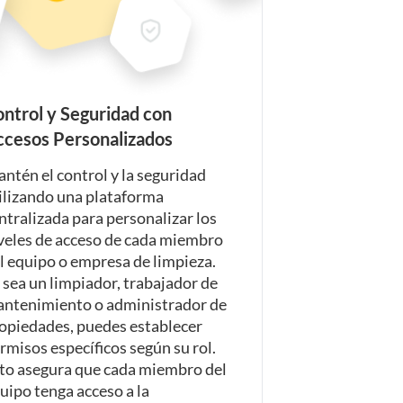
ntrol y Seguridad con
ccesos Personalizados
ntén el control y la seguridad
ilizando una plataforma
ntralizada para personalizar los
veles de acceso de cada miembro
l equipo o empresa de limpieza.
 sea un limpiador, trabajador de
ntenimiento o administrador de
opiedades, puedes establecer
rmisos específicos según su rol.
to asegura que cada miembro del
uipo tenga acceso a la