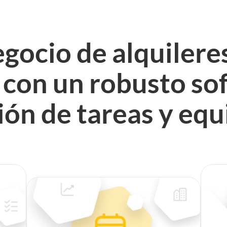
egocio de alquiler
e con un robusto so
ión de tareas y equ