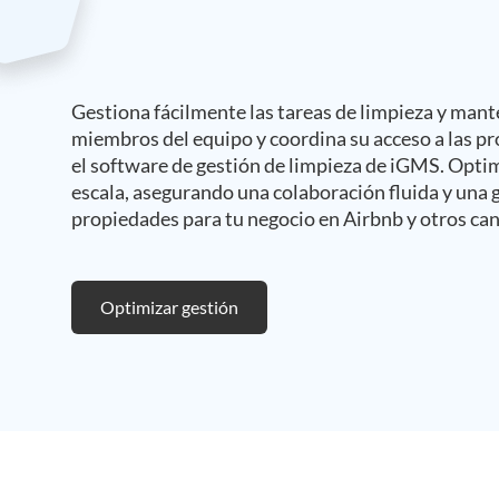
Gestiona fácilmente las tareas de limpieza y mant
miembros del equipo y coordina su acceso a las p
el software de gestión de limpieza de iGMS. Optim
escala, asegurando una colaboración fluida y una g
propiedades para tu negocio en Airbnb y otros cana
Optimizar gestión