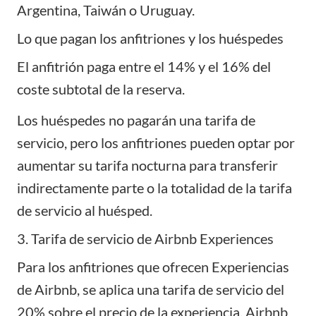
Argentina, Taiwán o Uruguay.
Lo que pagan los anfitriones y los huéspedes
El anfitrión paga entre el 14% y el 16% del
coste subtotal de la reserva.
Los huéspedes no pagarán una tarifa de
servicio, pero los anfitriones pueden optar por
aumentar su tarifa nocturna para transferir
indirectamente parte o la totalidad de la tarifa
de servicio al huésped.
3. Tarifa de servicio de Airbnb Experiences
Para los anfitriones que ofrecen Experiencias
de Airbnb, se aplica una tarifa de servicio del
20% sobre el precio de la experiencia. Airbnb