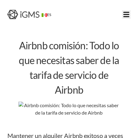
ES
Airbnb comisión: Todo lo
que necesitas saber de la
tarifa de servicio de
Airbnb
Mantener un alquiler Airbnb exitoso a veces