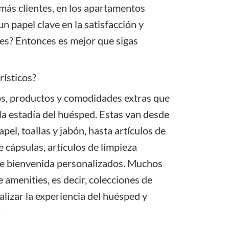
 más clientes, en los apartamentos
n papel clave en la satisfacción y
ees? Entonces es mejor que sigas
rísticos?
os, productos y comodidades extras que
la estadía del huésped. Estas van desde
el, toallas y jabón, hasta artículos de
 cápsulas, artículos de limpieza
de bienvenida personalizados. Muchos
 amenities, es decir, colecciones de
izar la experiencia del huésped y
.