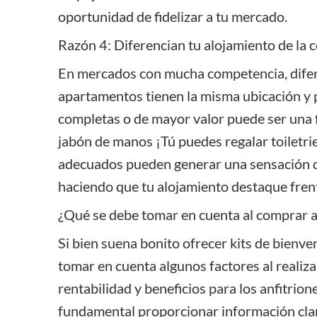
oportunidad de fidelizar a tu mercado.
Razón 4: Diferencian tu alojamiento de la
En mercados con mucha competencia, difer
apartamentos tienen la misma ubicación y p
completas o de mayor valor puede ser una f
jabón de manos ¡Tú puedes regalar toiletri
adecuados pueden generar una sensación de
haciendo que tu alojamiento destaque frent
¿Qué se debe tomar en cuenta al comprar a
Si bien suena bonito ofrecer
kits de bienve
tomar en cuenta algunos factores al realiza
rentabilidad y beneficios para los anfitrio
fundamental proporcionar información clara