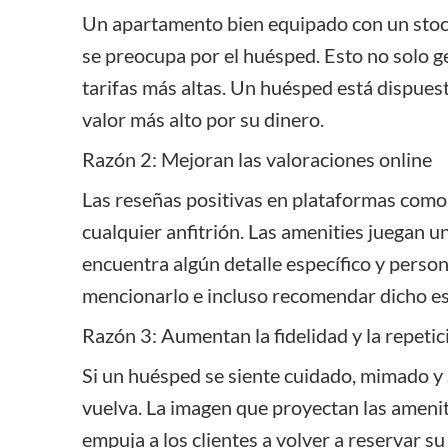
Un apartamento bien equipado con un stock
se preocupa por el huésped. Esto no solo ge
tarifas más altas. Un huésped está dispuest
valor más alto por su dinero.
Razón 2: Mejoran las valoraciones online
Las reseñas positivas en plataformas com
cualquier anfitrión. Las amenities juegan u
encuentra algún detalle específico y person
mencionarlo e incluso recomendar dicho es
Razón 3: Aumentan la fidelidad y la repetic
Si un huésped se siente cuidado, mimado y
vuelva. La imagen que proyectan las amenit
empuja a los clientes a volver a reservar s