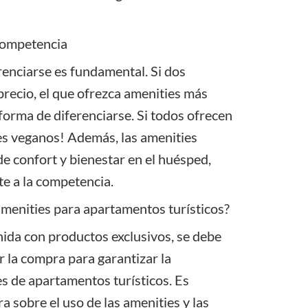
 competencia
enciarse es fundamental. Si dos
recio, el que ofrezca amenities más
orma de diferenciarse. Si todos ofrecen
es veganos! Además, las amenities
 confort y bienestar en el huésped,
e a la competencia.
menities para apartamentos turísticos?
nida
con productos exclusivos, se debe
r la compra para garantizar la
nes de apartamentos turísticos. Es
 sobre el uso de las amenities y las