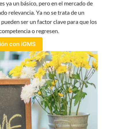
 es ya un básico, pero en el mercado de
do relevancia. Ya no se trata de un
 pueden ser un factor clave para que los
a competencia o regresen.
ión con iGMS