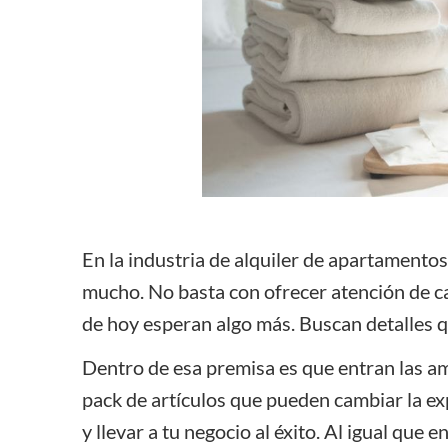
Limpieza y
gestión de
equipos
Contabilidad
y
presentación
de informes
Pagos
PROTrack
En la industria de alquiler de apartamentos
mucho. No basta con ofrecer atención de c
de hoy esperan algo más. Buscan detalles q
Dentro de esa premisa es que entran las am
pack de artículos que pueden cambiar la e
y llevar a tu negocio al éxito. Al igual que 