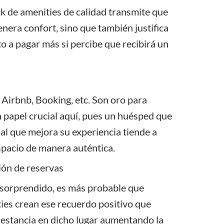
 de amenities de calidad transmite que
nera confort, sino que también justifica
o a pagar más si percibe que recibirá un
o
Airbnb
,
Booking
, etc. Son oro para
n papel crucial aquí, pues un huésped que
al que mejora su experiencia tiende a
pacio de manera auténtica.
ión de reservas
 sorprendido, es más probable que
ies crean ese recuerdo positivo que
u estancia en dicho lugar aumentando la