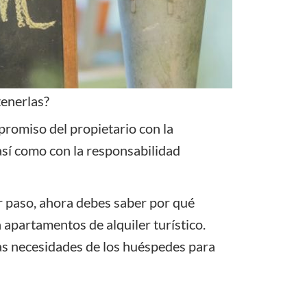
tenerlas?
promiso del propietario con la
así como con la responsabilidad
r paso, ahora debes saber por qué
 apartamentos de alquiler turístico.
as necesidades de los huéspedes para