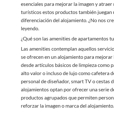
esenciales para mejorar la imagen y atraer
turísticos estos productos también juegan u
diferenciación del
alojamiento
. ¿No nos cr
leyendo.
¿Qué son las amenities de apartamentos tu
Las amenities contemplan aquellos servici
se ofrecen en un alojamiento para mejorar 
desde artículos básicos de limpieza como pap
alto valor o incluso
de lujo
como cafetera de
personal de diseñador, smart TV o cestas 
alojamientos optan por ofrecer una serie de
productos agrupados que permiten personal
reforzar la imagen o marca del alojamiento