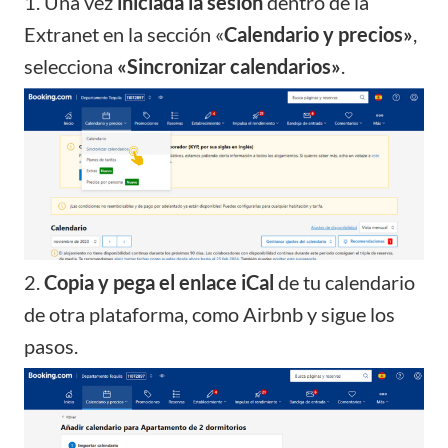
1. Una vez
iniciada la sesión
dentro de la
Extranet en la sección «
Calendario y precios»
,
selecciona
«Sincronizar calendarios»
.
2.
Copia y pega el enlace iCal
de tu calendario
de otra plataforma, como Airbnb y sigue los
pasos.