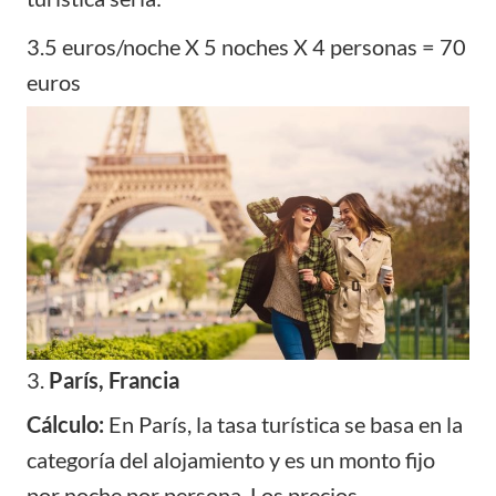
3.5 euros/noche X 5 noches X 4 personas = 70
euros
3.
París, Francia
Cálculo:
En París, la tasa turística se basa en la
categoría del alojamiento y es un monto fijo
por noche por persona. Los precios