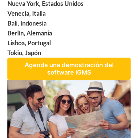
Nueva York, Estados Unidos
Venecia, Italia
Bali, Indonesia
Berlín, Alemania
Lisboa, Portugal
Tokio, Japón
Agenda una demostración del
software iGMS