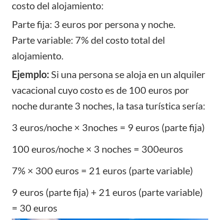
costo del alojamiento:
Parte fija: 3 euros por persona y noche.
Parte variable: 7% del costo total del
alojamiento.
Ejemplo:
Si una persona se aloja en un alquiler
vacacional cuyo costo es de 100 euros por
noche durante 3 noches, la tasa turística sería:
3 euros/noche × 3noches = 9 euros (parte fija)
100 euros/noche × 3 noches = 300euros
7% × 300 euros = 21 euros (parte variable)
9 euros (parte fija) + 21 euros (parte variable)
= 30 euros