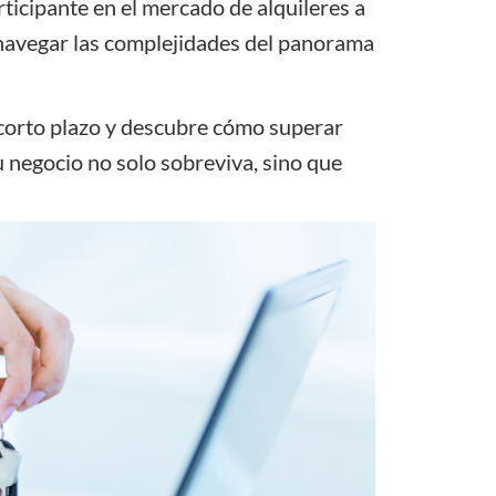
icipante en el mercado de alquileres a
a navegar las complejidades del panorama
 corto plazo y descubre cómo superar
u negocio no solo sobreviva, sino que