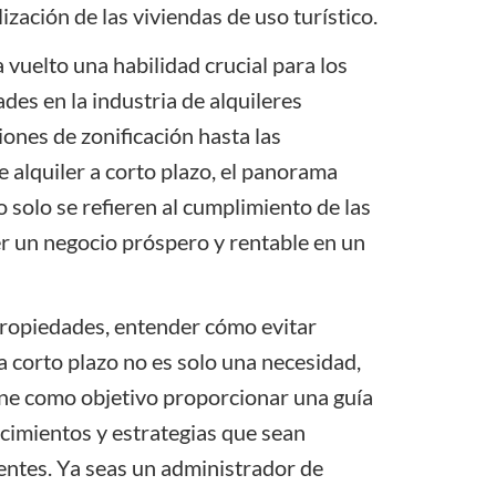
lización de las
viviendas de uso turístico.
 vuelto una habilidad crucial para los
ades
en la industria de alquileres
iones de zonificación hasta las
 alquiler a corto plazo, el panorama
 solo se refieren al cumplimiento de las
r un negocio próspero y rentable en un
propiedades, entender cómo evitar
 a corto plazo no es solo una necesidad,
iene como objetivo proporcionar una guía
cimientos y estrategias que sean
entes
. Ya seas un administrador de