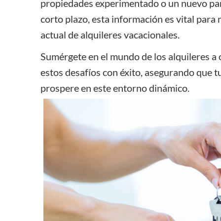
propiedades experimentado o un nuevo part
corto plazo, esta información es vital par
actual de alquileres vacacionales.
Sumérgete en el mundo de los alquileres a
estos desafíos con éxito, asegurando que t
prospere en este entorno dinámico.