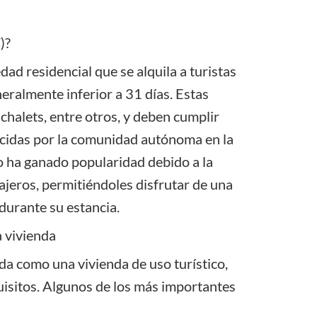
)?
dad residencial que se alquila a turistas
ralmente inferior a 31 días. Estas
chalets, entre otros, y deben cumplir
ecidas por la comunidad autónoma en la
o ha ganado popularidad debido a la
iajeros, permitiéndoles disfrutar de una
durante su estancia.
a vivienda
a como una vivienda de uso turístico,
uisitos. Algunos de los más importantes