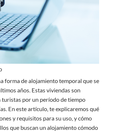
o
na forma de alojamiento temporal que se
ltimos años. Estas viviendas son
a turistas por un período de tiempo
s. En este artículo, te explicaremos qué
iones y requisitos para su uso, y cómo
ellos que buscan un alojamiento cómodo