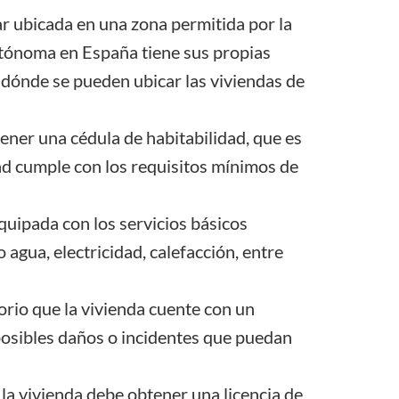
ar ubicada en una zona permitida por la
utónoma en
España tiene sus propias
dónde se pueden ubicar las viviendas de
tener una cédula de habitabilidad, que es
ad cumple con los requisitos mínimos de
equipada con los servicios básicos
agua, electricidad, calefacción, entre
torio que la vivienda cuente con un
posibles daños o incidentes que puedan
e la vivienda debe obtener una licencia de