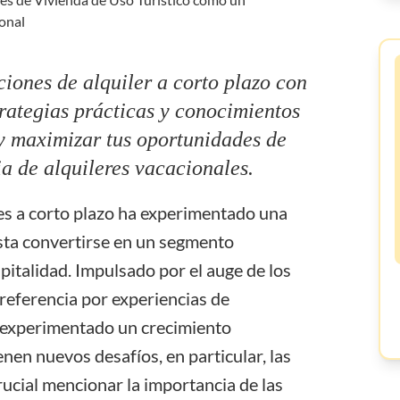
ganar
dinero en
Airbnb?
Blog
ciones de alquiler a corto plazo con
Webinars
rategias prácticas y conocimientos
Solicitud
y maximizar tus oportunidades de
de función
ia de alquileres vacacionales.
res a corto plazo ha experimentado una
sta convertirse en un segmento
spitalidad. Impulsado por el auge de los
 preferencia por experiencias de
a experimentado un crecimiento
nen nuevos desafíos, en particular, las
crucial mencionar la importancia de las