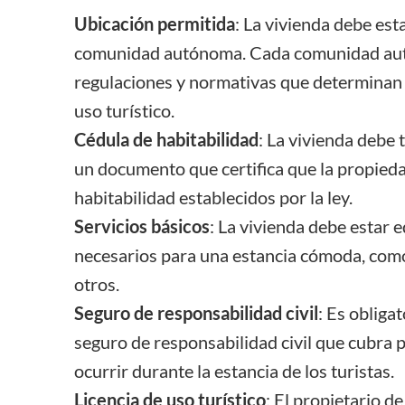
Ubicación permitida
: La vivienda debe est
comunidad autónoma. Cada comunidad a
regulaciones
y normativas que determinan 
uso turístico.
Cédula de habitabilidad
: La vivienda debe 
un documento que certifica que la propied
habitabilidad establecidos por la ley.
Servicios básicos
: La vivienda debe estar 
necesarios para una estancia cómoda, como 
otros.
Seguro de responsabilidad civil
: Es obliga
seguro de responsabilidad civil que cubra 
ocurrir durante la estancia de los turistas.
Licencia de uso turístico
: El propietario d