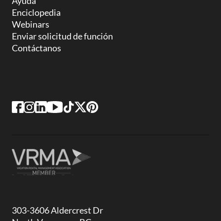
Ayuda
Enciclopedia
Webinars
Enviar solicitud de función
Contáctanos
303-3606 Aldercrest Dr