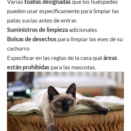
Varias
toallas designadas
que los huéspedes
pueden usar específicamente para limpiar las
patas sucias antes de entrar.
Suministros de limpieza
adicionales
Bolsas de desechos
para limpiar las eses de su
cachorro
Especificar en las reglas de la casa qué
áreas
están prohibidas
para las mascotas.