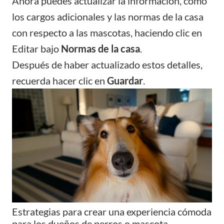
Ahora puedes actualizar la información, como
los cargos adicionales y las normas de la casa
con respecto a las mascotas, haciendo clic en
Editar bajo
Normas de la casa
.
Después de haber actualizado estos detalles,
recuerda hacer clic en
Guardar
.
Estrategias para crear una experiencia cómoda
para los dueños de perros o mascota