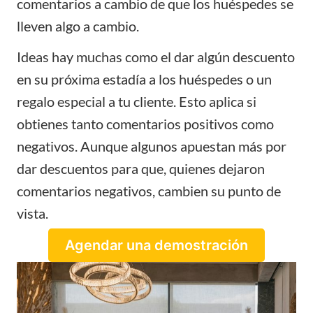
comentarios a cambio de que los huéspedes se
lleven algo a cambio.
Ideas hay muchas como el dar algún descuento
en su próxima estadía a los huéspedes o un
regalo especial a tu cliente. Esto aplica si
obtienes tanto comentarios positivos como
negativos. Aunque algunos apuestan más por
dar descuentos para que, quienes dejaron
comentarios negativos, cambien su punto de
vista.
Agendar una demostración