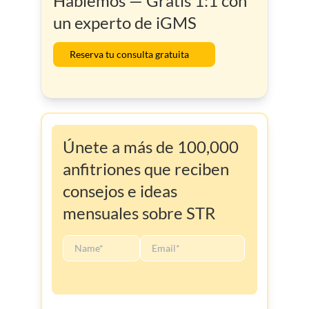
Hablemos — Gratis 1:1 con
un experto de iGMS
Reserva tu consulta gratuita
Únete a más de 100,000
anfitriones que reciben
consejos e ideas
mensuales sobre STR