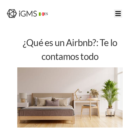
ES
¿Qué es un Airbnb?: Te lo
contamos todo