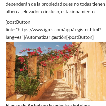
dependerán de la propiedad pues no todas tienen
alberca, elevador o incluso, estacionamiento.
[postButton
link="https://www.igms.com/app/register.html?
lang=es"]Automatizar gestión[/postButton]
El peso de Airbnb en la industria hotelera