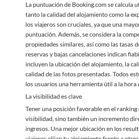
La puntuación de Booking.com se calcula ut
tanto la calidad del alojamiento como la ex
los viajeros son cruciales, ya que una mayo
puntuación. Además, se considera la compet
propiedades similares, así como las tasas d
reservas y bajas cancelaciones indican fia
incluyen la ubicación del alojamiento, la cal
calidad de las fotos presentadas. Todos es
los usuarios una herramienta útil a la hora 
La visibilidad es clave
Tener una posición favorable en el ranking
visibilidad, sino también un incremento dire
ingresos. Una mejor ubicación en los resul
viajeros elijan tu alojamiento frente a otro