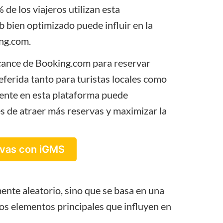
de los viajeros utilizan esta
b bien optimizado puede influir en la
ing.com.
lcance de
Booking.com
para reservar
ferida tanto para turistas locales como
sente en esta plataforma puede
s de atraer más reservas y maximizar la
vas con iGMS
nte aleatorio, sino que se basa en una
los elementos principales que influyen en