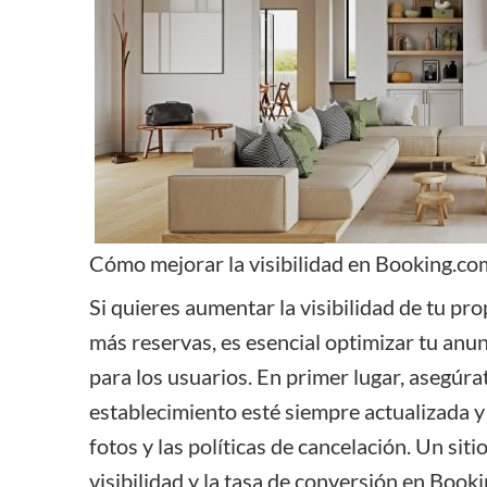
Cómo mejorar la visibilidad en Booking.co
Si quieres aumentar la visibilidad de tu p
más
reservas
, es esencial optimizar tu anu
para los usuarios. En primer lugar, asegúra
establecimiento esté siempre actualizada y 
fotos y las políticas de cancelación. Un si
visibilidad y la tasa de conversión en Book