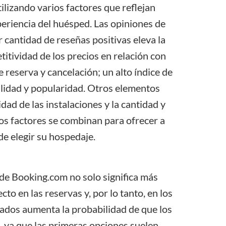
ilizando varios factores que reflejan
periencia del huésped. Las opiniones de
r cantidad de reseñas positivas eleva la
itividad de los precios en relación con
e reserva y cancelación; un alto índice de
bilidad y popularidad. Otros elementos
idad de las instalaciones y la cantidad y
tos factores se combinan para ofrecer a
de elegir su hospedaje.
 de
Booking.com
no solo significa más
cto en las reservas y, por lo tanto, en los
tados aumenta la probabilidad de que los
s, ya que las primeras opciones suelen