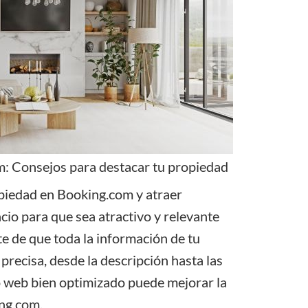
m: Consejos para destacar tu propiedad
ropiedad en Booking.com y atraer
ncio para que sea atractivo y relevante
te de que toda la información de tu
precisa, desde la descripción hasta las
tio web bien optimizado puede mejorar la
ing.com.