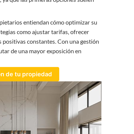
pietarios
entiendan cómo optimizar su
tegias como ajustar tarifas, ofrecer
 positivas constantes. Con una gestión
frutar de una mayor exposición en
ón de tu propiedad