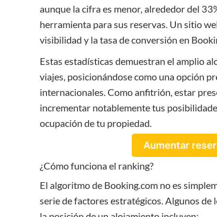
aunque la cifra es menor, alrededor del 33% 
herramienta para sus reservas. Un sitio we
visibilidad y la tasa de conversión en Book
Estas estadísticas demuestran el amplio a
viajes, posicionándose como una opción pre
internacionales. Como anfitrión, estar pre
incrementar notablemente tus posibilidade
ocupación de tu propiedad.
Aumentar reser
¿Cómo funciona el ranking?
El algoritmo de Booking.com no es simpleme
serie de factores estratégicos. Algunos de 
la posición de un alojamiento incluyen: