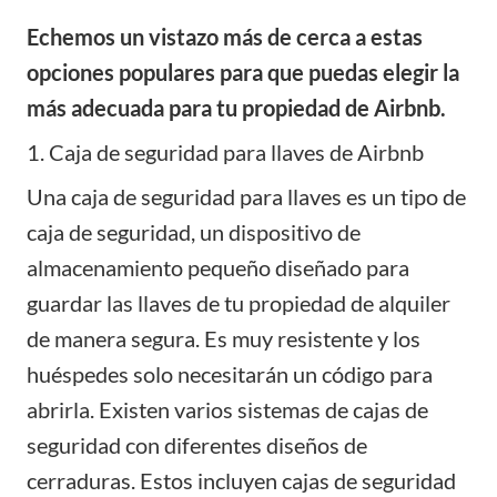
Echemos un vistazo más de cerca a estas
opciones populares para que puedas elegir la
más adecuada para tu propiedad de Airbnb.
1. Caja de seguridad para llaves de Airbnb
Una caja de seguridad para llaves es un tipo de
caja de seguridad, un dispositivo de
almacenamiento pequeño diseñado para
guardar las llaves de tu propiedad de alquiler
de manera segura. Es muy resistente y los
huéspedes solo necesitarán un código para
abrirla. Existen varios sistemas de cajas de
seguridad con diferentes diseños de
cerraduras. Estos incluyen cajas de seguridad